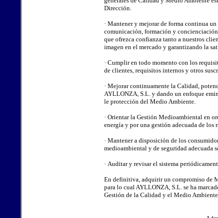
generales de Calidad y Medio Ambiente est
Dirección.
· Mantener y mejorar de forma continua un
comunicación, formación y concienciación
que ofrezca confianza tanto a nuestros clie
imagen en el mercado y garantizando la sati
· Cumplir en todo momento con los requisit
de clientes, requisitos internos y otros su
· Mejorar continuamente la Calidad, potenc
AYLLONZA, S.L. y dando un enfoque eminen
le protección del Medio Ambiente.
· Orientar la Gestión Medioambiental en or
energía y por una gestión adecuada de los r
· Mantener a disposición de los consumidor
medioambiental y de seguridad adecuada s
· Auditar y revisar el sistema periódicamen
En definitiva, adquirir un compromiso de M
para lo cual AYLLONZA, S.L. se ha marcado 
Gestión de la Calidad y el Medio Ambiente